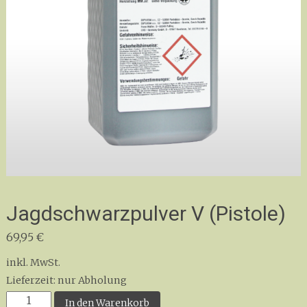
Jagdschwarzpulver V (Pistole)
69,95
€
inkl. MwSt.
Lieferzeit:
nur Abholung
Jagdschwarzpulver
In den Warenkorb