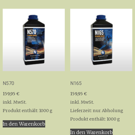
N570
N165
159,95
€
159,95
€
inkl. MwSt.
inkl. MwSt.
Produkt enthält: 1000
g
Lieferzeit:
nur Abholung
Produkt enthält: 1000
g
In den Warenkorb
In den Warenkorb