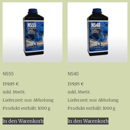
N555
N540
159,95
€
159,95
€
inkl. MwSt.
inkl. MwSt.
Lieferzeit:
nur Abholung
Lieferzeit:
nur Abholung
Produkt enthält: 1000
g
Produkt enthält: 1000
g
In den Warenkorb
In den Warenkorb