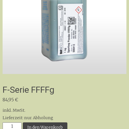
F-Serie FFFFg
84,95
€
inkl. MwSt.
Lieferzeit:
nur Abholung
F-
In den Warenkorb