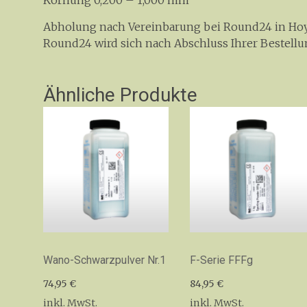
Körnung 0,200 – 1,000 mm
Abholung nach Vereinbarung bei Round24 in Hoye
Round24 wird sich nach Abschluss Ihrer Bestellu
Ähnliche Produkte
Wano-Schwarzpulver Nr.1
F-Serie FFFg
74,95
€
84,95
€
inkl. MwSt.
inkl. MwSt.