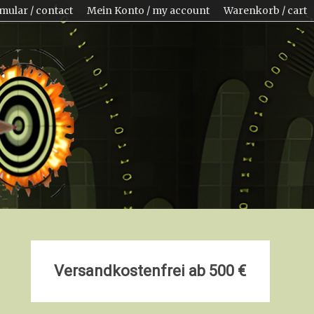
mular / contact
Mein Konto / my account
Warenkorb / cart
Versandkostenfrei ab 500 €