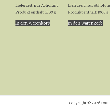
Lieferzeit:
nur Abholung
Lieferzeit:
nur Abholun
Produkt enthält: 1000
g
Produkt enthält: 1000
g
In den Warenkorb
In den Warenkorb
Copyright © 2026
roun