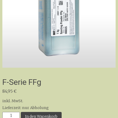
F-Serie FFg
84,95
€
inkl. MwSt.
Lieferzeit:
nur Abholung
F-
In den Warenkorb