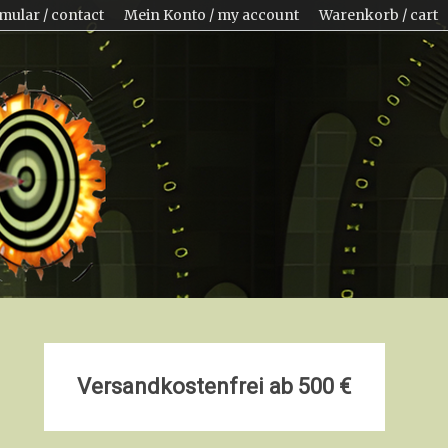
mular / contact
Mein Konto / my account
Warenkorb / cart
Versandkostenfrei ab 500 €