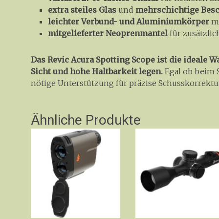
extra steiles Glas
und
mehrschichtige Bes
leichter Verbund- und Aluminiumkörper
mi
mitgelieferter Neoprenmantel
für zusätzli
Das Revic Acura Spotting Scope
ist die ideale W
Sicht und hohe Haltbarkeit legen.
Egal ob beim S
nötige Unterstützung für präzise Schusskorrektu
Ähnliche Produkte