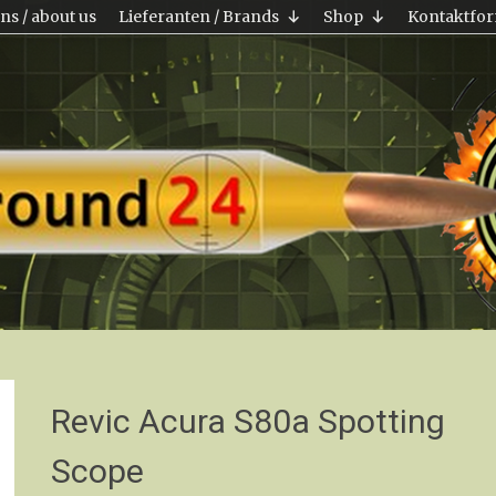
ns / about us
Lieferanten / Brands
Shop
Kontaktfor
Revic Acura S80a Spotting
Scope