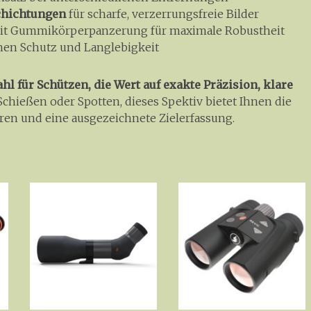
chichtungen
für scharfe, verzerrungsfreie Bilder
t Gummikörperpanzerung für maximale Robustheit
chen Schutz und Langlebigkeit
ahl für Schützen, die Wert auf exakte Präzision, klare
chießen oder Spotten, dieses Spektiv bietet Ihnen die
ren und eine ausgezeichnete Zielerfassung.