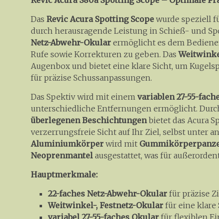
Revic Acura S80a Spotting Scope – Optimale Pr
Das
Revic Acura Spotting Scope
wurde speziell f
durch herausragende Leistung in Schieß- und Spo
Netz-Abwehr-Okular
ermöglicht es dem Bediener
Rufe sowie Korrekturen zu geben. Das
Weitwinke
Augenbox und bietet eine klare Sicht, um Kugelsp
für präzise Schussanpassungen.
Das Spektiv wird mit einem
variablen 27-55-fach
unterschiedliche Entfernungen ermöglicht. Dur
überlegenen Beschichtungen
bietet das Acura Sp
verzerrungsfreie Sicht auf Ihr Ziel, selbst unte
Aluminiumkörper
wird mit
Gummikörperpanz
Neoprenmantel
ausgestattet, was für außerordent
Hauptmerkmale:
22-faches Netz-Abwehr-Okular
für präzise 
Weitwinkel-, Festnetz-Okular
für eine klare
variabel 27-55-faches Okular
für flexiblen E