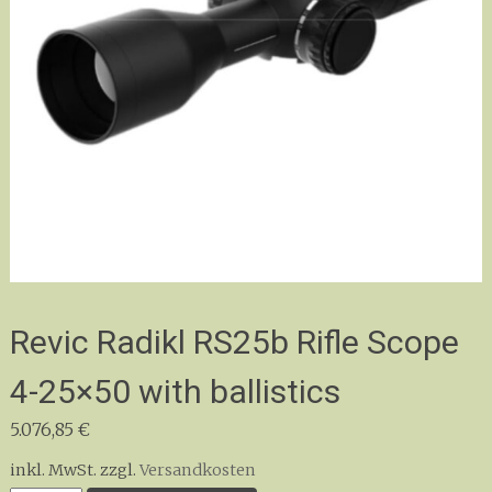
Revic Radikl RS25b Rifle Scope
4-25×50 with ballistics
5.076,85
€
inkl. MwSt.
zzgl.
Versandkosten