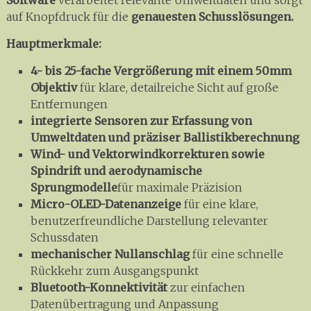
auf Knopfdruck für die
genauesten Schusslösungen.
Hauptmerkmale:
4- bis 25-fache Vergrößerung
mit einem 50mm
Objektiv
für klare, detailreiche Sicht auf große
Entfernungen
integrierte Sensoren zur Erfassung von
Umweltdaten und präziser Ballistikberechnung
Wind- und Vektorwindkorrekturen sowie
Spindrift und aerodynamische
Sprungmodelle
für maximale Präzision
Micro-OLED-Datenanzeige
für eine klare,
benutzerfreundliche Darstellung relevanter
Schussdaten
mechanischer Nullanschlag
für eine schnelle
Rückkehr zum Ausgangspunkt
Bluetooth-Konnektivität
zur einfachen
Datenübertragung und Anpassung