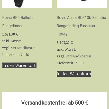
Revic BR4 Ballistic
Revic Acura BLR10b Ballistic
Rangefinder
Rangefinding Binocular
10×42
1.621,39
€
inkl. MwSt.
3.363,25
€
zzgl.
Versandkosten
inkl. MwSt.
Lieferzeit:
7 - 10
zzgl.
Versandkosten
Lieferzeit:
7 - 10
In den Warenkorb
In den Warenkorb
Versandkostenfrei ab 500 €