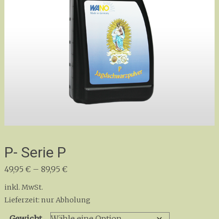
P- Serie P
49,95
€
–
89,95
€
inkl. MwSt.
Lieferzeit:
nur Abholung
Gewicht