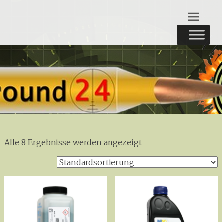
Zum
round24
Inhalt
springen
Alle 8 Ergebnisse werden angezeigt