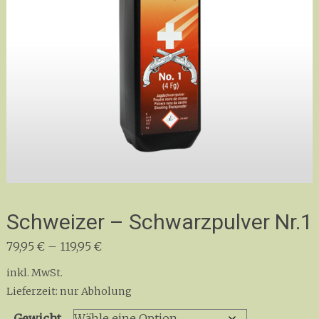
Schweizer – Schwarzpulver Nr.1
79,95
€
–
119,95
€
inkl. MwSt.
Lieferzeit:
nur Abholung
Gewicht